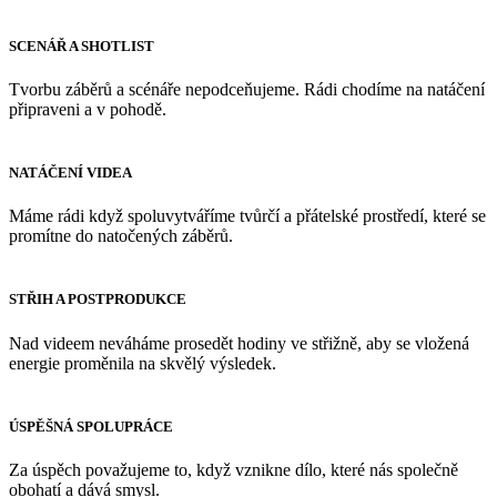
SCENÁŘ A SHOTLIST
Tvorbu záběrů a scénáře nepodceňujeme. Rádi chodíme na natáčení
připraveni a v pohodě.
NATÁČENÍ VIDEA
Máme rádi když spoluvytváříme tvůrčí a přátelské prostředí, které se
promítne do natočených záběrů.
STŘIH A POSTPRODUKCE
Nad videem neváháme prosedět hodiny ve střižně, aby se vložená
energie proměnila na skvělý výsledek.
ÚSPĚŠNÁ SPOLUPRÁCE
Za úspěch považujeme to, když vznikne dílo, které nás společně
obohatí a dává smysl.