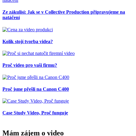
Ze zákulisí: Jak se v Collective Production připravujeme na
natáčení
Kolik stojí tvorba videa?
Proč video pro vaši firmu?
Proč jsme přešli na Canon C400
Case Study Video, Proč funguje
Mám zájem o video