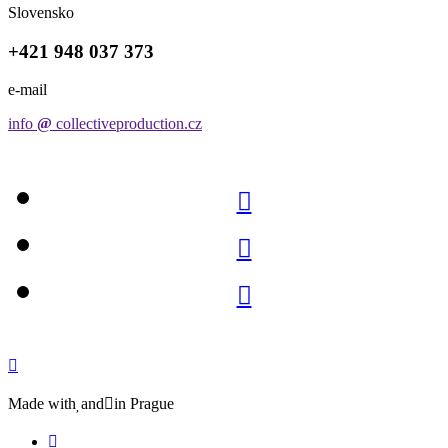
Slovensko
+421 948 037 373
e-mail
info
@
collectiveproduction.cz




Made with

and

in Prague
