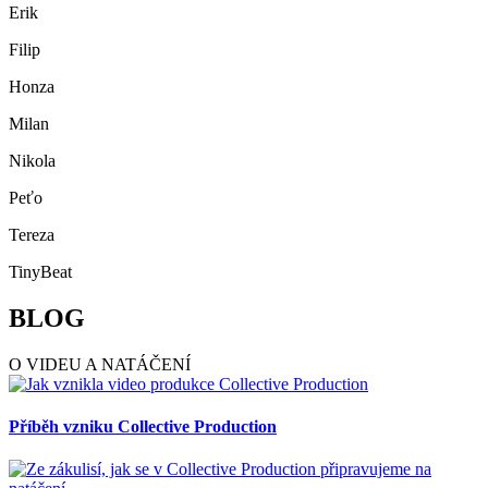
Erik
Filip
Honza
Milan
Nikola
Peťo
Tereza
TinyBeat
BLOG
O VIDEU A NATÁČENÍ
Příběh vzniku Collective Production