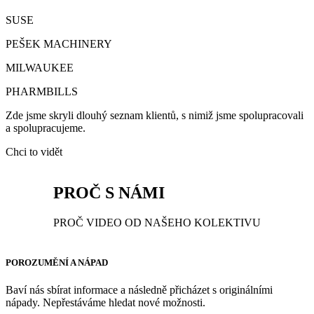
SUSE
PEŠEK MACHINERY
MILWAUKEE
PHARMBILLS
Zde jsme skryli dlouhý seznam klientů, s nimiž jsme spolupracovali
a spolupracujeme.
Chci to vidět
PROČ S NÁMI
PROČ VIDEO OD NAŠEHO KOLEKTIVU
POROZUMĚNÍ A NÁPAD
Baví nás sbírat informace a následně přicházet s originálními
nápady. Nepřestáváme hledat nové možnosti.