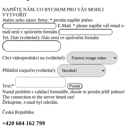
NAPIŠTE NÁM, CO BYCHOM PRO VÁS MOHLI
VYTVOŘIT
Jméno nebo název firmy: *
prosím napište jméno
E-Mail: *
please napište váš email
e-
mail není v správném formátu
Tel. číslo (volitelné):
číslo není ve správném formátu
Chci videoprodukci na (volitelné):
Přibližní rozpočet (volitelné):
Text:*
Poslat
Nastal problém s validací formuláře, zkuste to prosím ještě jednou!
The connection to the server timed out!
Ďekujeme, e-mail byl odeslán.
Česká Republika
+420 604 162 799