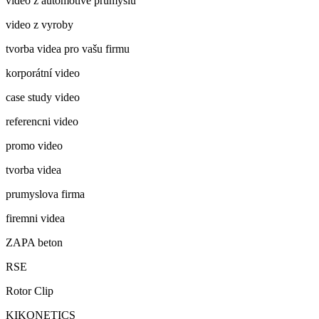
video z automotive průmyslu
video z vyroby
tvorba videa pro vašu firmu
korporátní video
case study video
referencni video
promo video
tvorba videa
prumyslova firma
firemni videa
ZAPA beton
RSE
Rotor Clip
KIKONETICS