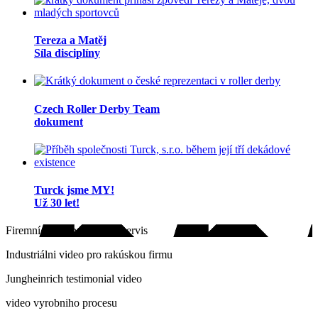
Tereza a Matěj
Síla disciplíny
Czech Roller Derby Team
dokument
Turck jsme MY!
Už 30 let!
Firemní video pro realitní servis
Industriálni video pro rakúskou firmu
Jungheinrich testimonial video
video vyrobniho procesu