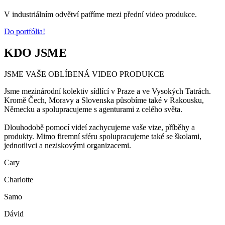
V industriálním odvětví patříme mezi přední video produkce.
Do portfólia!
KDO JSME
JSME VAŠE OBLÍBENÁ VIDEO PRODUKCE
Jsme mezinárodní kolektiv sídlící v Praze a ve Vysokých Tatrách.
Kromě Čech, Moravy a Slovenska působíme také v Rakousku,
Německu a spolupracujeme s agenturami z celého světa.
Dlouhodobě pomocí videí zachycujeme vaše vize, příběhy a
produkty. Mimo firemní sféru spolupracujeme také se školami,
jednotlivci a neziskovými organizacemi.
Cary
Charlotte
Samo
Dávid